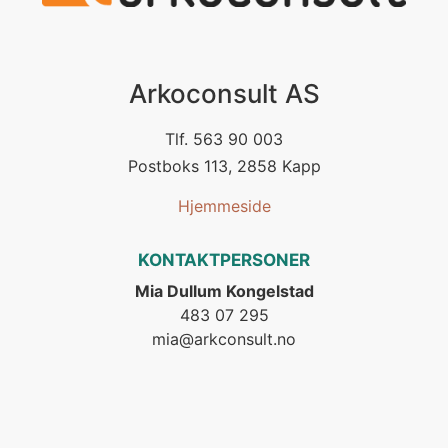
Arkoconsult AS
Tlf. 563 90 003
Postboks 113, 2858 Kapp
Hjemmeside
KONTAKTPERSONER
Mia Dullum Kongelstad
483 07 295
mia@arkconsult.no