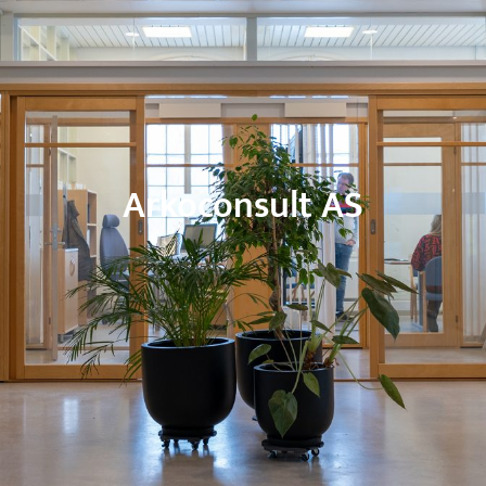
Arkoconsult AS