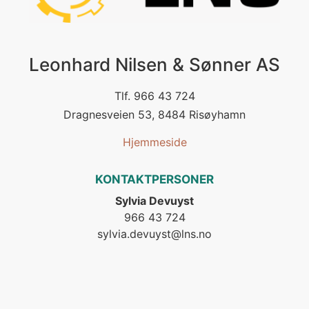
Leonhard Nilsen & Sønner AS
Tlf. 966 43 724
Dragnesveien 53, 8484 Risøyhamn
Hjemmeside
KONTAKTPERSONER
Sylvia Devuyst
966 43 724
sylvia.devuyst@lns.no