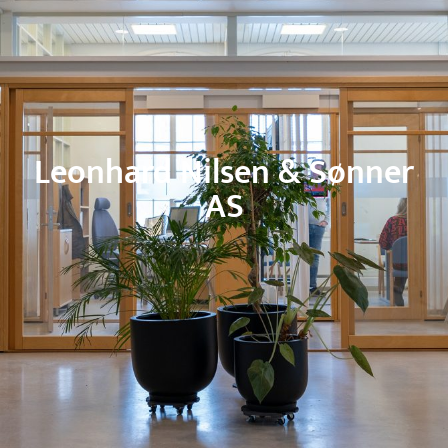
Leonhard Nilsen & Sønner
AS