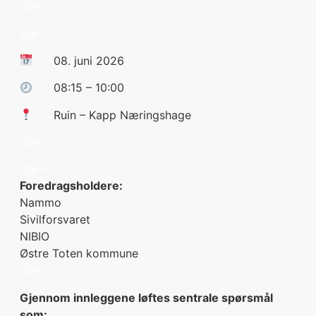
<br>
<br>
08. juni 2026
08:15 – 10:00
Ruin – Kapp Næringshage
<br>
<br>
Foredragsholdere:
Nammo
Sivilforsvaret
NIBIO
Østre Toten kommune
<br>
Gjennom innleggene løftes sentrale spørsmål
som: