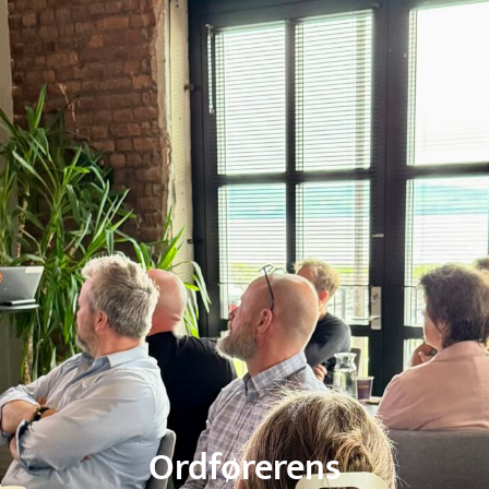
Ordførerens