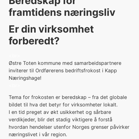
Beredskap for
framtidens næringsliv
Er din virksomhet
forberedt?
<br>
Østre Toten kommune med samarbeidspartnere
inviterer til Ordførerens bedriftsfrokost i Kapp
Næringshage!
<br>
Tema for frokosten er beredskap – fra det globale
bildet til hva det betyr for virksomheter lokalt.
I en tid preget av økt usikkerhet og sårbare
verdikjeder, blir det stadig viktigere å forstå
hvordan hendelser utenfor Norges grenser påvirker
næringslivet i vår region.