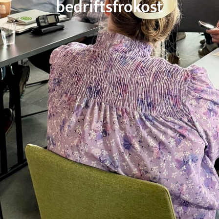
bedriftsfrokost