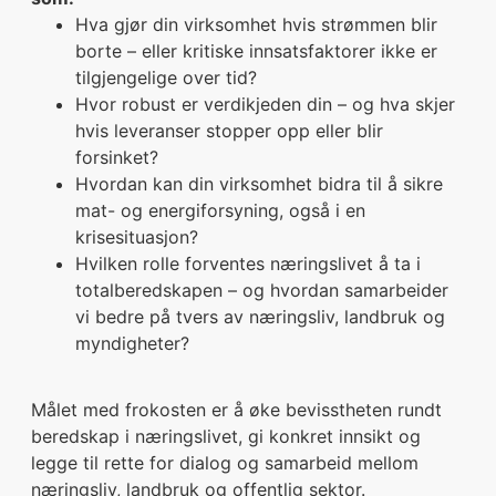
Hva gjør din virksomhet hvis strømmen blir
borte – eller kritiske innsatsfaktorer ikke er
tilgjengelige over tid?
Hvor robust er verdikjeden din – og hva skjer
hvis leveranser stopper opp eller blir
forsinket?
Hvordan kan din virksomhet bidra til å sikre
mat- og energiforsyning, også i en
krisesituasjon?
Hvilken rolle forventes næringslivet å ta i
totalberedskapen – og hvordan samarbeider
vi bedre på tvers av næringsliv, landbruk og
myndigheter?
Målet med frokosten er å øke bevisstheten rundt
beredskap i næringslivet, gi konkret innsikt og
legge til rette for dialog og samarbeid mellom
næringsliv, landbruk og offentlig sektor.